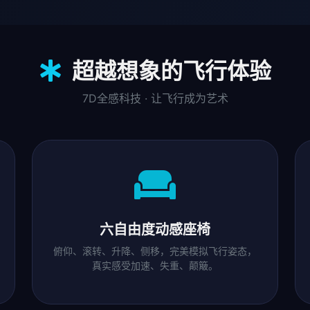
超越想象的飞行体验
7D全感科技 · 让飞行成为艺术
六自由度动感座椅
俯仰、滚转、升降、侧移，完美模拟飞行姿态，
真实感受加速、失重、颠簸。