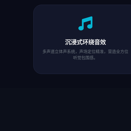
沉浸式环绕音效
多声道立体声系统，声场定位精准，营造全方位
听觉包围感。