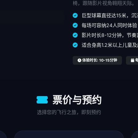
椅，跟随影片视角翱翔天际。
巨型球幕直径达15米，沉
每场可容纳24人同时体验
影片时长8-12分钟，节
适合身高1.2米以上儿童
体验时长: 10-15分钟
每
票价与预约
选择您的飞行之旅，即刻预约