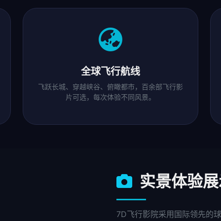
全球飞行航线
飞跃长城、穿越峡谷、俯瞰都市，百余部飞行影
片可选，每次体验不同风景。
实景体验展
7D飞行影院采用国际领先的