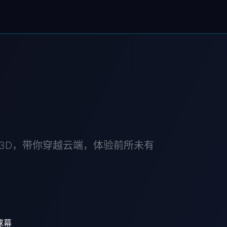
 裸眼3D，带你穿越云端，体验前所未有
球幕